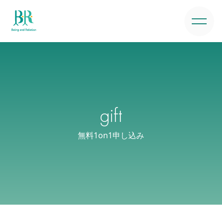
gift
無料1on1申し込み