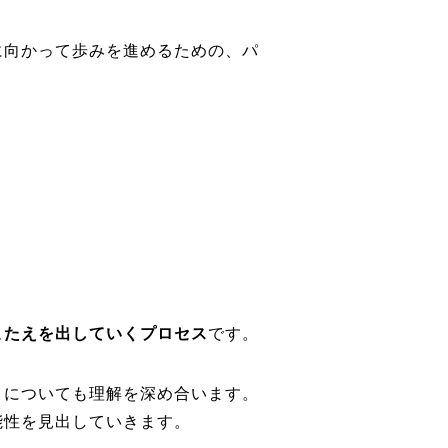
に向かって歩みを進めるための、パ
こたえを出していくプロセス
です。
」についても理解を深め合います。
能性を見出していきます。