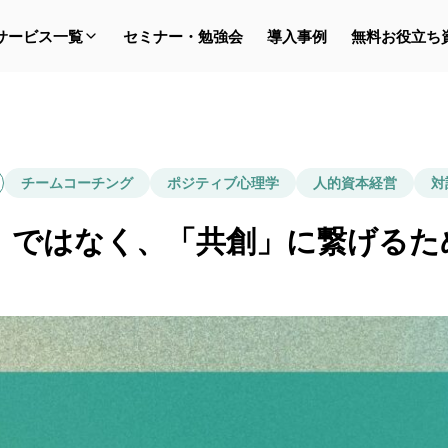
サービス一覧
セミナー・勉強会
導入事例
無料お役立ち
チームコーチング
ポジティブ心理学
人的資本経営
対
」ではなく、「共創」に繋げるた