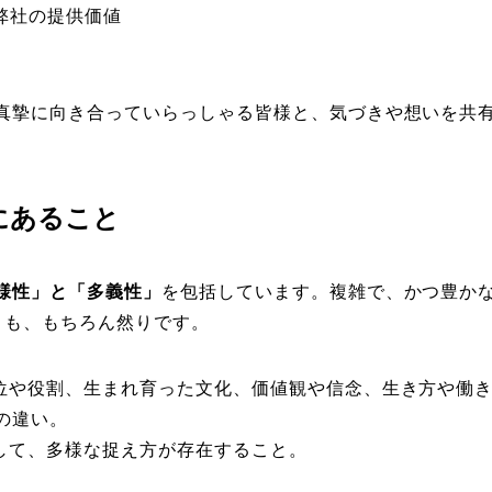
弊社の提供価値
真摯に向き合っていらっしゃる皆様と、気づきや想いを共
にあること
様性」と「多義性」
を包括しています。複雑で、かつ豊か
）も、もちろん然りです。
位や役割、生まれ育った文化、価値観や信念、生き方や働
の違い。
して、多様な捉え方が存在すること。