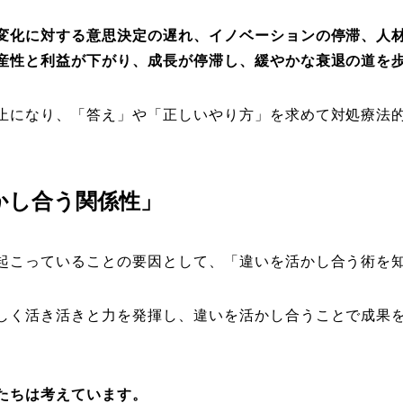
変化に対する意思決定の遅れ、イノベーションの停滞、人
産性と利益が下がり、成長が停滞し、緩やかな衰退の道を
止になり、「答え」や「正しいやり方」を求めて対処療法
かし合う関係性」
起こっていることの要因として、「違いを活かし合う術を
しく活き活きと力を発揮し、違いを活かし合うことで成果
たちは考えています。