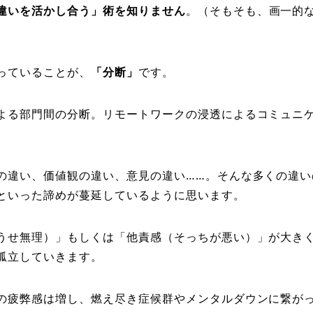
違いを活かし合う」術を知りません
。（そもそも、画一的
っていることが、
「分断」
です。
よる部門間の分断。リモートワークの浸透によるコミュニ
の違い、価値観の違い、意見の違い……。そんな多くの違い
といった諦めが蔓延しているように思います。
うせ無理）」もしくは「他責感（そっちが悪い）」が大き
孤立していきます。
の疲弊感は増し、燃え尽き症候群やメンタルダウンに繋が