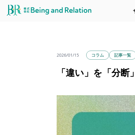
2026/01/15
コラム
記事一覧
「違い」を「分断