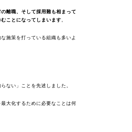
材の離職、そして採用難も相まって
歩むことになってしまいます
。
的な施策を打っている組織も多いよ
知らない」ことを先述しました。
を最大化するために必要なことは何