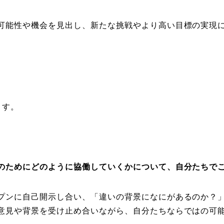
可能性や機会を見出し、新たな挑戦やより高い目標の実現
ます。
。
のためにどのように協働していくかについて、自分たちで
プンに自己開示し合い、「違いの背景になにがあるのか？
意見や背景を受け止め合いながら、自分たちならではの可