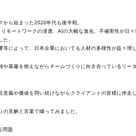
から始まった2020年代も後半戦。
、リモートワークの浸透、AIの大幅な進化、不確実性が日
した。
響等によって、日本企業においても人材の多様性が益々増
独や葛藤を抱えながらチームづくりに向き合っているリー
在意義や価値を問い続けながらクライアントの皆様に伴走
りの見解と言葉で綴ってみました。
る問題