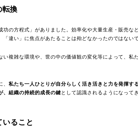
の転換
成功の方程式」がありました。効率化や大量生産・販売な
、「違い」に焦点があたることは殆どなかったのではない
ない複雑な環境や、世の中の価値観の変化等によって、私
に、
私たち一人ひとりが自分らしく活き活きと力を発揮す
が、組織の持続的成長の鍵
として認識されるようになって
ていること