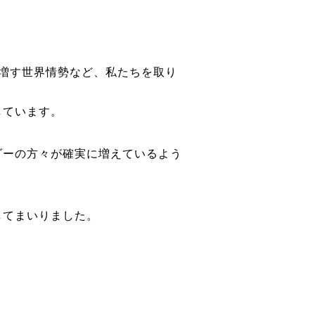
々増す世界情勢など、私たちを取り
しています。
ダーの方々が確実に増えているよう
してまいりました。