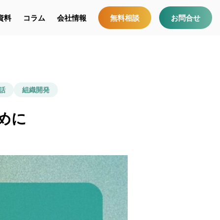
資料
コラム
会社情報
無料相談
お問合せ
話
組織開発
めに