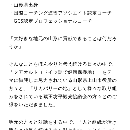
・山形県出身
・国際コーチング連盟アソシエイト認定コーチ
・GCS認定プロフェッショナルコーチ
「大好きな地元の山形に貢献できることは何だろ
うか」
そんなことをぼんやりと考え続ける日々の中で、
「クアオルト（ドイツ語で健康保養地）」をテー
マに街興しに尽力されている山形県上山市役所の
方々と、「リカバリーの地」として様々な取り組
みをされている蔵王坊平観光協議会の方々とのご
縁をいただきました。
地元の方々と対話をする中で、「人と組織が活き
活きと成長を続ける力を引き出す」ことをミッシ