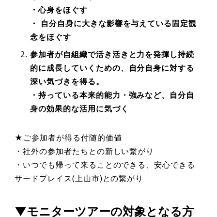
・心身をほぐす
・ 自分自身に大きな影響を与えている固定観
念をほぐす
参加者が自組織で活き活きと力を発揮し持続
的に成⻑していくための、自分自身に対する
深い気づきを得る。
・持っている本来的能力・強みなど、自分自
身の効果的な活用に気づく
★ご参加者が得る付随的価値
・社外の参加者たちとの新しい繋がり
・いつでも帰って来ることのできる、安心できる
サードプレイス(上山市)との繋がり
▼モニターツアーの対象となる方