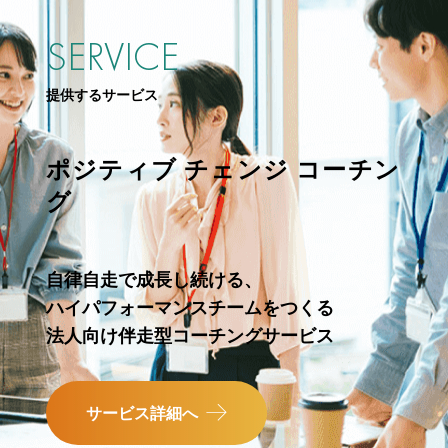
SERVICE
提供するサービス
ポジティブ チェンジ コーチン
グ
自律自走で成長し続ける、
ハイパフォーマンスチームをつくる
法人向け伴走型コーチングサービス
サービス詳細へ