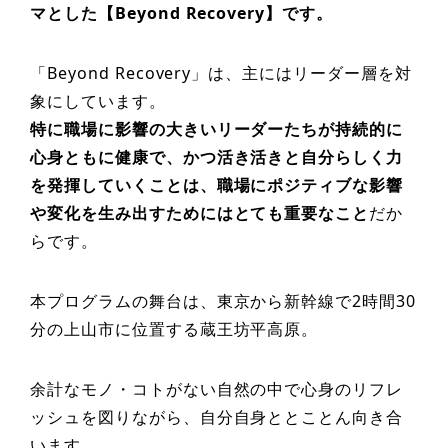
マとした【Beyond Recovery】です。
「Beyond Recovery」は、主にはリーダー層を対
象にしています。
特に職場に影響の大きいリーダーたちが持続的に
心身ともに健康で、かつ活き活きと自分らしく力
を発揮していくことは、職場にポジティブな影響
や変化を生み出すためにはとても重要なこと
だか
らです。
本プログラムの舞台は、東京から新幹線で2時間30
分の上山市に位置する蔵王坊平高原。
余計なモノ・コトがない自然の中で心身のリフレ
ッシュを図りながら、自分自身ととことん向き合
います。