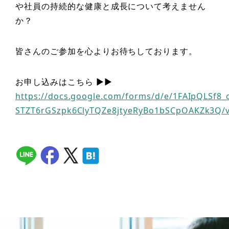
や社員の持続的な健康と成長について考えません
か？
皆さんのご参加を心よりお待ちしております。
お申し込みはこちら ▶︎▶︎
https://docs.google.com/forms/d/e/1FAIpQLSf8_c
STZT6rGSzpk6ClyTQZe8jtyeRyBo1bSCpOAKZk3Q/