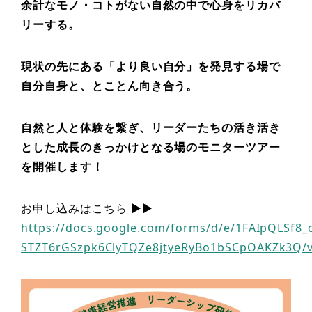
余計なモノ・コトがない自然の中で心身をリカバ
リーする。
現状の先にある「より良い自分」を発見する場で
自分自身と、とことん向き合う。
自然と人と体験を繋ぎ、リーダーたちの活き活き
とした成長のきっかけとなる場のモニターツアー
を開催します！
お申し込みはこちら ▶︎▶︎
https://docs.google.com/forms/d/e/1FAIpQLSf8_c
STZT6rGSzpk6ClyTQZe8jtyeRyBo1bSCpOAKZk3Q/